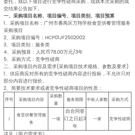
委托，就以下项目进行竞争性磋商采购，现就本次采购的成
交结果公告如下。
一、采购项目名称、项目编号、项目类别、项目预算
1、采购项目名称：广州市番禺区万翔学校食堂供餐管理服务
采购项目
2、采购项目编号：HCP01JF2502002
3、项目类别：服务类
4、采购预算：人民币78.00万元/3年
5、采购方式：竞争性磋商
二、采购项目内容及需求
(采购项目技术规格、参数及要求)
1、供应商应对所有的竞争性磋商内容进行投标，不允许只对
部分内容进行报价。
2、简要技术要求或者竞争性磋商项目的性质：
采购数
序号
采购项目内容
服务期限
中标人家数
采购方式
量
自合同签
食堂供餐管理服
订之日起
3
1
一项
一家
竞争性磋商
务
年
详见《用户需求书》。